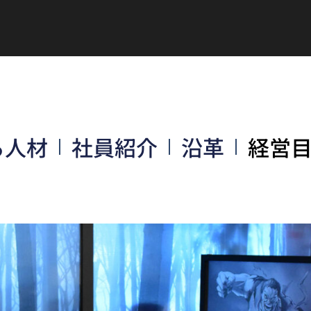
る人材
社員紹介
沿革
経営