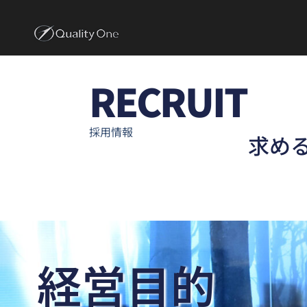
RECRUIT
採用情報
求め
経営目的