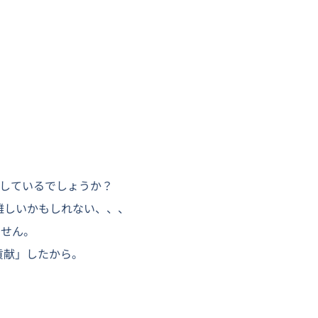
をしているでしょうか？
は難しいかもしれない、、、
ません。
貢献」したから。