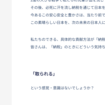
その後、必死に汗を流し納税を通じて日本
今あるこの安心安全と豊かさは、当たり前
この素晴らしい日本を、次の未来の日本人
私たちのできる、具体的な貢献方法が「納
皆さんは、「納税」のときにどういう気持
「取られる」
という感覚・意識はないでしょうか？