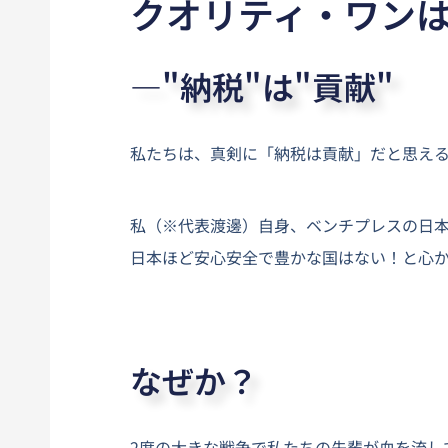
クオリティ・ワン
―"納税"は"貢献"
私たちは、真剣に「納税は貢献」だと思え
私（※代表渡邊）自身、ベンチプレスの日
日本ほど安心安全で豊かな国はない！と心か
なぜか？
2度の大きな戦争で私たちの先輩が血を流し