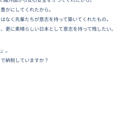
を豊かにしてくれたから。
ではなく先輩たちが意志を持って築いてくれたもの。
に、更に素晴らしい日本として意志を持って残したい。
税」。
ちで納税していますか？