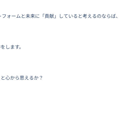
ットフォームと未来に「貢献」していると考えるのならば、
？
渉をします。
ると心から思えるか？