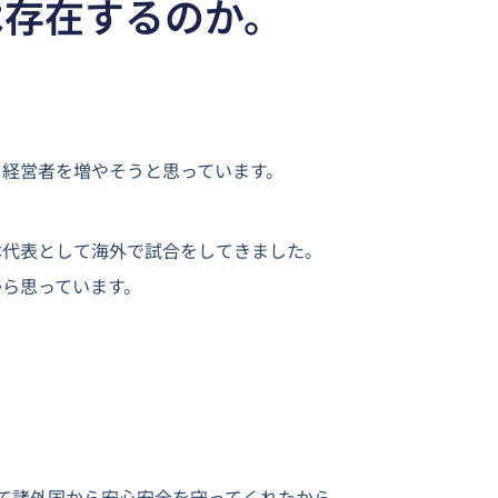
は存在するのか。
る経営者を増やそうと思っています。
本代表として海外で試合をしてきました。
ら思っています。
て諸外国から安心安全を守ってくれたから。