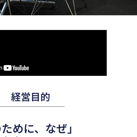
経営目的
のために、なぜ」