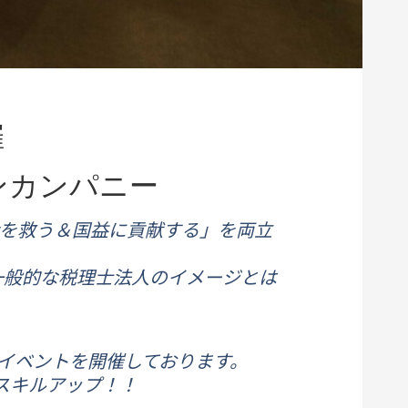
催
ンカンパニー
を救う＆国益に貢献する」を両立
一般的な税理士法人のイメージとは
つイベントを開催しております。
スキルアップ！！