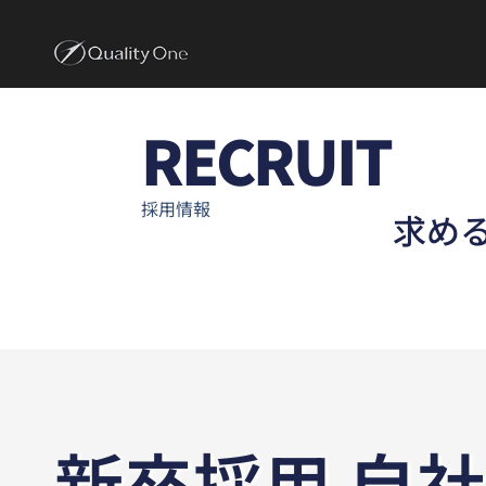
RECRUIT
採用情報
求め
新卒採用 自