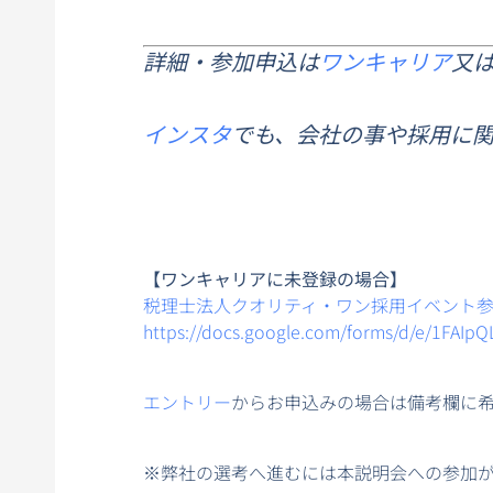
詳細・参加申込は
ワンキャリア
又
インスタ
でも、会社の事や採用に
【ワンキャリアに未登録の場合】
税理士法人クオリティ・ワン採用イベント
https://docs.google.com/forms/d/e/1FAI
エントリー
からお申込みの場合は備考欄に
※弊社の選考へ進むには本説明会への参加