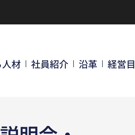
る人材
社員紹介
沿革
経営
社説明会・