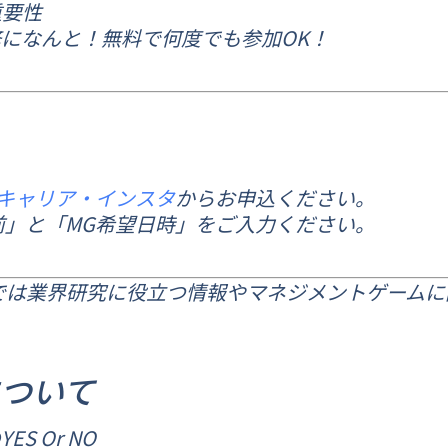
重要性
修になんと！無料で何度でも参加OK！
キャリア・
インスタ
からお申込ください。
名前」と「MG希望日時」をご入力ください。
では業界研究に役立つ情報やマネジメントゲーム
ついて
 Or NO