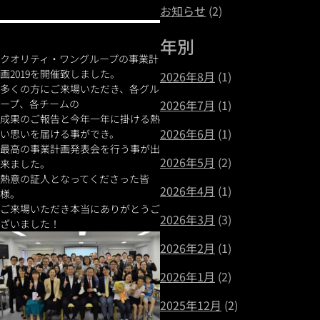
お知らせ
(2)
年別
クオリティ・ワングループの事業計
画2019を開催致しました。
2026年8月
(1)
多くの方にご来場いただき、各グル
ープ、各チームの
2026年7月
(1)
成果のご報告と今年一年に掛ける熱
2026年6月
(1)
い思いを届ける事ができ。
最高の事業計画発表会を行う事が出
2026年5月
(2)
来ました。
熱意の証人となってくださった皆
2026年4月
(1)
様。
ご来場いただき本当にありがとうご
2026年3月
(3)
ざいました！
2026年2月
(1)
2026年1月
(2)
2025年12月
(2)