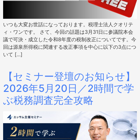
いつも大変お世話になっております。税理士法人クオリテ
ィ・ワンです。 さて、今回の話題は3月31日に参議院本会
議で可決・成立した令和8年度の税制改正についてです。今
回は源泉所得税に関連する改正事項を中心に以下の3点につ
いて […]
【セミナー登壇のお知らせ】
2026年5月20日／2時間で学
ぶ税務調査完全攻略