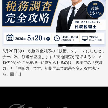
5月20日(水)、税務調査対応の「技術」をテーマにしたセミ
ナーに私、渡邊が登壇します！実地調査が急増する今、AI
時代だからこそ税理士に求められるのは、現場での「交渉
力」と「判断力」です。初期面談で結果を変える方法か
ら、困 […]