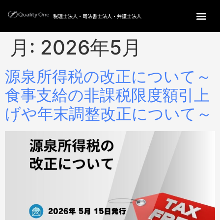
税理士法人・司法書士法人・弁護士法人
月:
2026年5月
源泉所得税の改正について～
食事支給の非課税限度額引上
げや年末調整改正について～